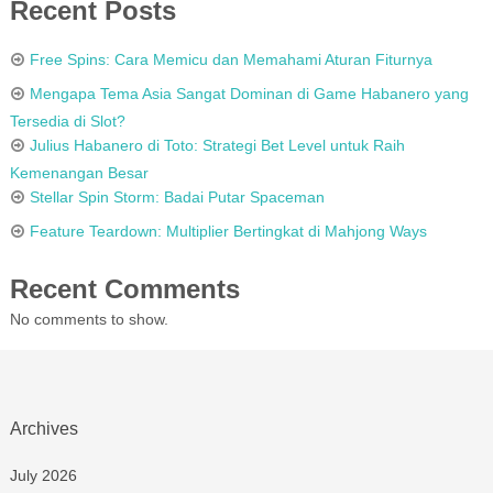
Recent Posts
Free Spins: Cara Memicu dan Memahami Aturan Fiturnya
Mengapa Tema Asia Sangat Dominan di Game Habanero yang
Tersedia di Slot?
Julius Habanero di Toto: Strategi Bet Level untuk Raih
Kemenangan Besar
Stellar Spin Storm: Badai Putar Spaceman
Feature Teardown: Multiplier Bertingkat di Mahjong Ways
Recent Comments
No comments to show.
Archives
July 2026