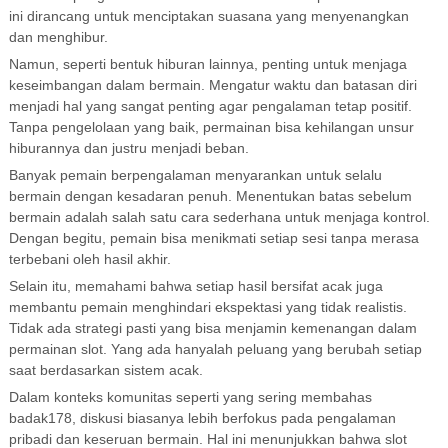
ini dirancang untuk menciptakan suasana yang menyenangkan
dan menghibur.
Namun, seperti bentuk hiburan lainnya, penting untuk menjaga
keseimbangan dalam bermain. Mengatur waktu dan batasan diri
menjadi hal yang sangat penting agar pengalaman tetap positif.
Tanpa pengelolaan yang baik, permainan bisa kehilangan unsur
hiburannya dan justru menjadi beban.
Banyak pemain berpengalaman menyarankan untuk selalu
bermain dengan kesadaran penuh. Menentukan batas sebelum
bermain adalah salah satu cara sederhana untuk menjaga kontrol.
Dengan begitu, pemain bisa menikmati setiap sesi tanpa merasa
terbebani oleh hasil akhir.
Selain itu, memahami bahwa setiap hasil bersifat acak juga
membantu pemain menghindari ekspektasi yang tidak realistis.
Tidak ada strategi pasti yang bisa menjamin kemenangan dalam
permainan slot. Yang ada hanyalah peluang yang berubah setiap
saat berdasarkan sistem acak.
Dalam konteks komunitas seperti yang sering membahas
badak178, diskusi biasanya lebih berfokus pada pengalaman
pribadi dan keseruan bermain. Hal ini menunjukkan bahwa slot