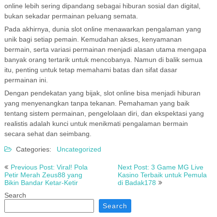
online lebih sering dipandang sebagai hiburan sosial dan digital,
bukan sekadar permainan peluang semata.
Pada akhirnya, dunia slot online menawarkan pengalaman yang
unik bagi setiap pemain. Kemudahan akses, kenyamanan
bermain, serta variasi permainan menjadi alasan utama mengapa
banyak orang tertarik untuk mencobanya. Namun di balik semua
itu, penting untuk tetap memahami batas dan sifat dasar
permainan ini.
Dengan pendekatan yang bijak, slot online bisa menjadi hiburan
yang menyenangkan tanpa tekanan. Pemahaman yang baik
tentang sistem permainan, pengelolaan diri, dan ekspektasi yang
realistis adalah kunci untuk menikmati pengalaman bermain
secara sehat dan seimbang.
Categories:
Uncategorized
Post
Previous Post: Viral! Pola
Next Post: 3 Game MG Live
Petir Merah Zeus88 yang
Kasino Terbaik untuk Pemula
navigation
Bikin Bandar Ketar-Ketir
di Badak178
Search
Search